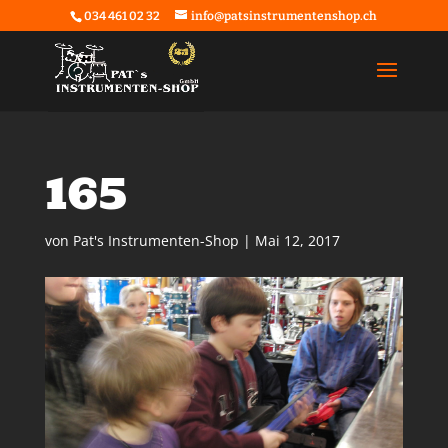
034 461 02 32
info@patsinstrumentenshop.ch
165
von
Pat's Instrumenten-Shop
|
Mai 12, 2017