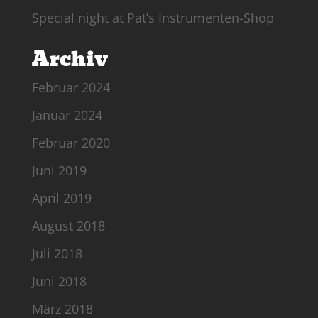
Special night at Pat’s Instrumenten-Shop
Archiv
Februar 2024
Januar 2024
Februar 2020
Juni 2019
April 2019
August 2018
Juli 2018
Juni 2018
März 2018