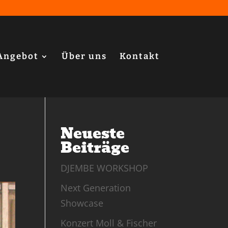
Angebot
Über uns
Kontakt
Neueste
Beiträge
DJEMBE WORKSHOP
Next Generation
Showcase
Konzert Moll & Fischer