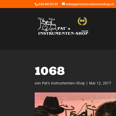
034 461 02 32
info@patsinstrumentenshop.ch
1068
von
Pat's Instrumenten-Shop
|
Mai 12, 2017