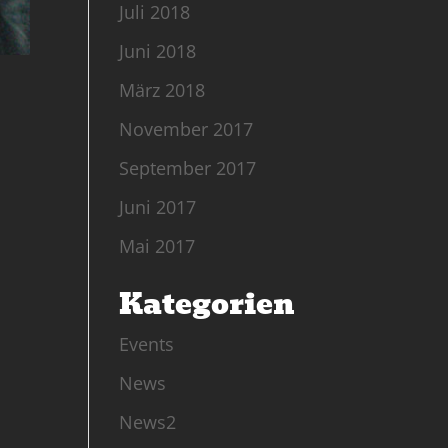
Juli 2018
Juni 2018
März 2018
November 2017
September 2017
Juni 2017
Mai 2017
Kategorien
Events
News
News2