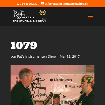
034 461 02 32
info@patsinstrumentenshop.ch
1079
von
Pat's Instrumenten-Shop
|
Mai 12, 2017