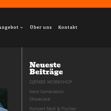
Angebot
Über uns
Kontakt
Neueste
Beiträge
DJEMBE WORKSHOP
Next Generation
Showcase
Konzert Moll & Fischer