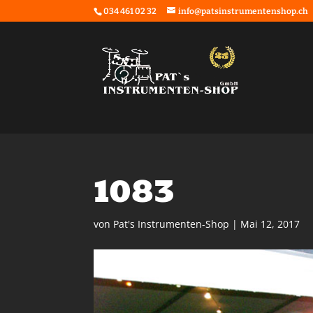
034 461 02 32
info@patsinstrumentenshop.ch
1083
von
Pat's Instrumenten-Shop
|
Mai 12, 2017