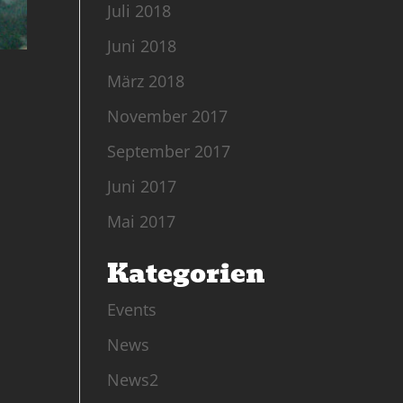
Juli 2018
Juni 2018
März 2018
November 2017
September 2017
Juni 2017
Mai 2017
Kategorien
Events
News
News2