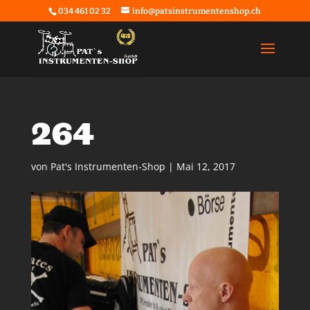
034 461 02 32
info@patsinstrumentenshop.ch
264
von
Pat's Instrumenten-Shop
|
Mai 12, 2017