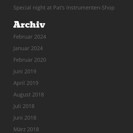
Special night at Pat’s Instrumenten-Shop
Archiv
Februar 2024
Januar 2024
Februar 2020
Juni 2019
April 2019
August 2018
Juli 2018
Juni 2018
März 2018