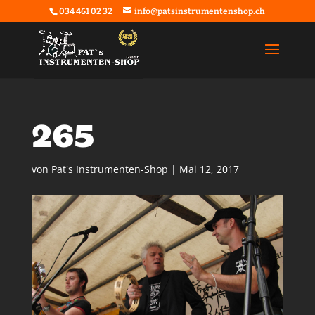
034 461 02 32
info@patsinstrumentenshop.ch
265
von
Pat's Instrumenten-Shop
|
Mai 12, 2017