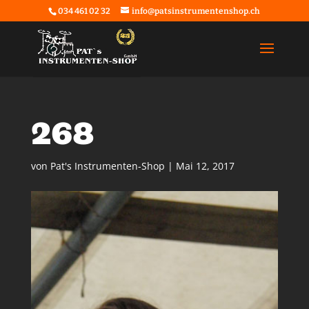
034 461 02 32
info@patsinstrumentenshop.ch
268
von
Pat's Instrumenten-Shop
|
Mai 12, 2017