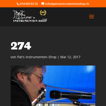
034 461 02 32
info@patsinstrumentenshop.ch
274
von
Pat's Instrumenten-Shop
|
Mai 12, 2017