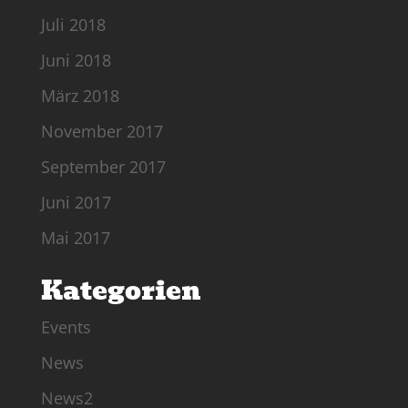
Juli 2018
Juni 2018
März 2018
November 2017
September 2017
Juni 2017
Mai 2017
Kategorien
Events
News
News2