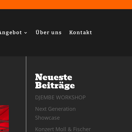
Angebot
Über uns
Kontakt
Neueste
Beiträge
DJEMBE WORKSHOP
Next Generation
Showcase
Konzert Moll & Fischer