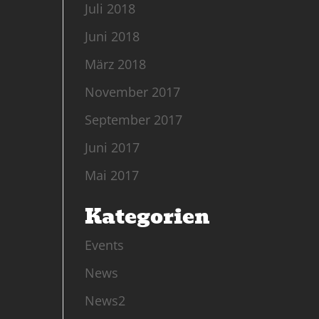
Juli 2018
Juni 2018
März 2018
November 2017
September 2017
Juni 2017
Mai 2017
Kategorien
Events
News
News2