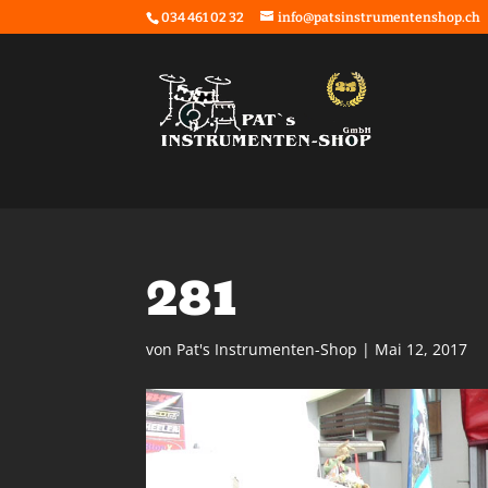
034 461 02 32
info@patsinstrumentenshop.ch
281
von
Pat's Instrumenten-Shop
|
Mai 12, 2017