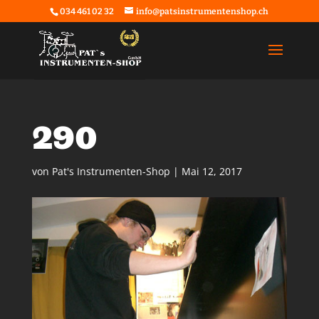
034 461 02 32
info@patsinstrumentenshop.ch
290
von
Pat's Instrumenten-Shop
|
Mai 12, 2017