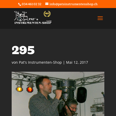
034 461 02 32
info@patsinstrumentenshop.ch
295
von
Pat's Instrumenten-Shop
|
Mai 12, 2017