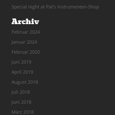
Special night at Pat’s Instrumenten-Shop
Archiv
Februar 2024
Januar 2024
Februar 2020
Juni 2019
April 2019
August 2018
Juli 2018
Juni 2018
März 2018