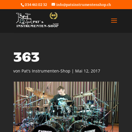
034 461 02 32
info@patsinstrumentenshop.ch
363
von
Pat's Instrumenten-Shop
|
Mai 12, 2017