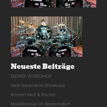
Neueste Beiträge
DJEMBE WORKSHOP
Next Generation Showcase
Konzert Moll & Fischer
Musikfestival im Westerndorf