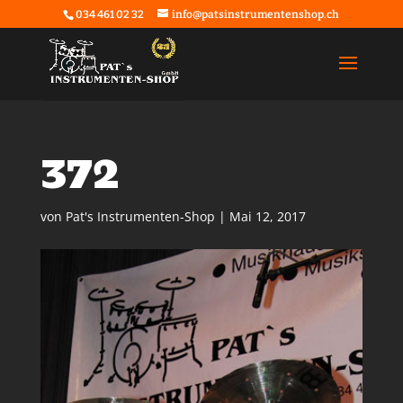
034 461 02 32
info@patsinstrumentenshop.ch
372
von
Pat's Instrumenten-Shop
|
Mai 12, 2017