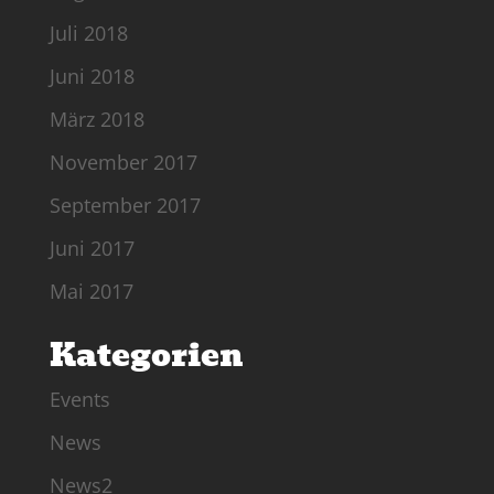
Juli 2018
Juni 2018
März 2018
November 2017
September 2017
Juni 2017
Mai 2017
Kategorien
Events
News
News2