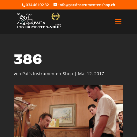
034 461 02 32
info@patsinstrumentenshop.ch
386
von
Pat's Instrumenten-Shop
|
Mai 12, 2017