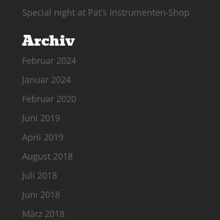
Special night at Pat’s Instrumenten-Shop
Archiv
Februar 2024
Januar 2024
Februar 2020
Juni 2019
April 2019
August 2018
Juli 2018
Juni 2018
März 2018