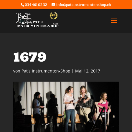
034 461 02 32
info@patsinstrumentenshop.ch
1679
von
Pat's Instrumenten-Shop
|
Mai 12, 2017