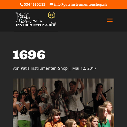
034 461 02 32
info@patsinstrumentenshop.ch
1696
von
Pat's Instrumenten-Shop
|
Mai 12, 2017