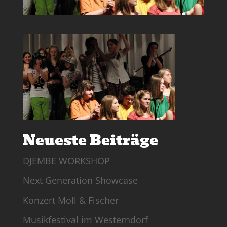
Neueste Beiträge
DJEMBE WORKSHOP
Next Generation Showcase
Konzert Moll & Fischer
Musikfestival im Westerndorf