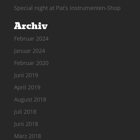
Special night at Pat’s Instrumenten-Shop
Archiv
Februar 2024
Januar 2024
Februar 2020
Juni 2019
April 2019
August 2018
Juli 2018
Juni 2018
März 2018