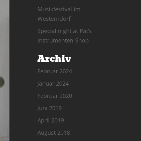
Musikfestival im
Westerndorf
Special night at Pat’s
Instrumenten-Shop
Archiv
Februar 2024
Januar 2024
Februar 2020
Juni 2019
April 2019
August 2018