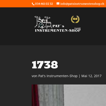
034 461 02 32
info@patsinstrumentenshop.ch
1738
von
Pat's Instrumenten-Shop
|
Mai 12, 2017