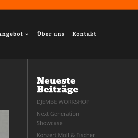
Angebot
Über uns
Kontakt
Neueste
Beiträge
DJEMBE WORKSHOP
Next Generation
Showcase
Konzert Moll & Fischer